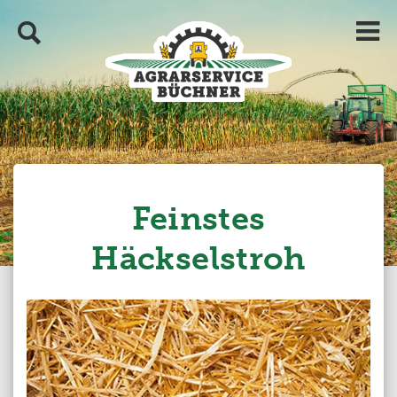
Feinstes
Häckselstroh