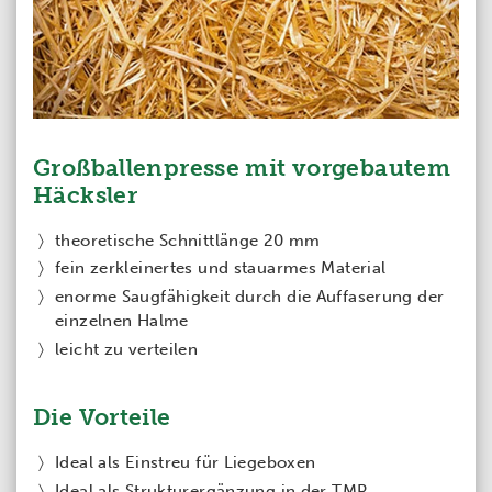
Großballenpresse mit vorgebautem
Häcksler
theoretische Schnittlänge 20 mm
fein zerkleinertes und stauarmes Material
enorme Saugfähigkeit durch die Auffaserung der
einzelnen Halme
leicht zu verteilen
Die Vorteile
Ideal als Einstreu für Liegeboxen
Ideal als Strukturergänzung in der TMR