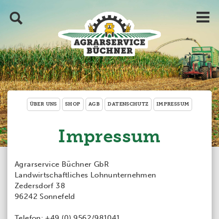
ÜBER UNS
SHOP
AGB
DATENSCHUTZ
IMPRESSUM
Impressum
Agrarservice Büchner GbR
Landwirtschaftliches Lohnunternehmen
Zedersdorf 38
96242 Sonnefeld
Telefon: +49 (0) 9562/981041