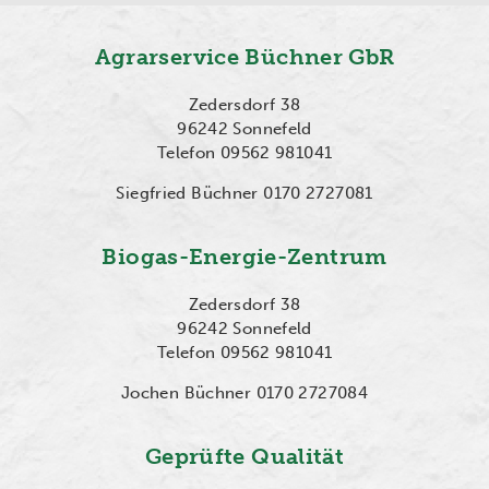
Agrarservice Büchner GbR
Zedersdorf 38
96242 Sonnefeld
Telefon 09562 981041
Siegfried Büchner 0170 2727081
Biogas-Energie-Zentrum
Zedersdorf 38
96242 Sonnefeld
Telefon 09562 981041
Jochen Büchner 0170 2727084
Geprüfte Qualität