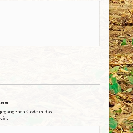
ieren
ngegangenen Code in das
ein: