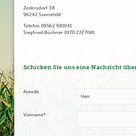
Zedersdorf 38
96242 Sonnefeld
Telefon 09562 981041
Siegfried Büchner 0170 2727081
Schicken Sie uns eine Nachricht übe
Anrede
Vorname
*