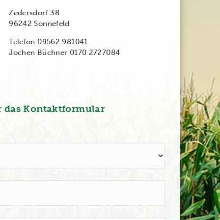
Zedersdorf 38
96242 Sonnefeld
Telefon 09562 981041
Jochen Büchner 0170 2727084
r das Kontaktformular