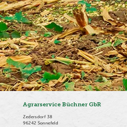
Agrarservice Büchner GbR
Zedersdorf 38
96242 Sonnefeld