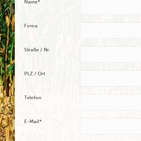
Name
*
Firma
Straße / Nr.
PLZ / Ort
Telefon
E-Mail
*